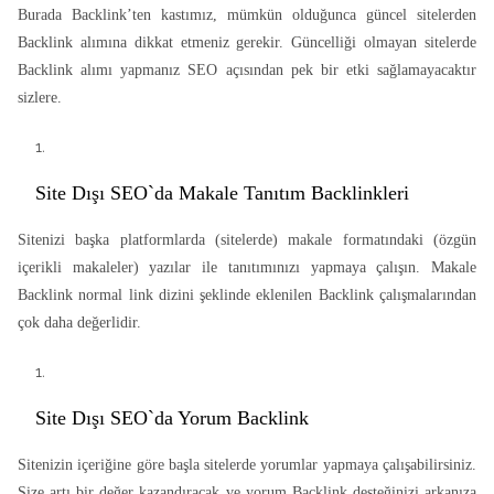
Burada Backlink’ten kastımız, mümkün olduğunca güncel sitelerden
Backlink alımına dikkat etmeniz gerekir. Güncelliği olmayan sitelerde
Backlink alımı yapmanız SEO açısından pek bir etki sağlamayacaktır
sizlere.
Site Dışı SEO`da Makale Tanıtım Backlinkleri
Sitenizi başka platformlarda (sitelerde) makale formatındaki (özgün
içerikli makaleler) yazılar ile tanıtımınızı yapmaya çalışın. Makale
Backlink normal link dizini şeklinde eklenilen Backlink çalışmalarından
çok daha değerlidir.
Site Dışı SEO`da Yorum Backlink
Sitenizin içeriğine göre başla sitelerde yorumlar yapmaya çalışabilirsiniz.
Size artı bir değer kazandıracak ve yorum Backlink desteğinizi arkanıza