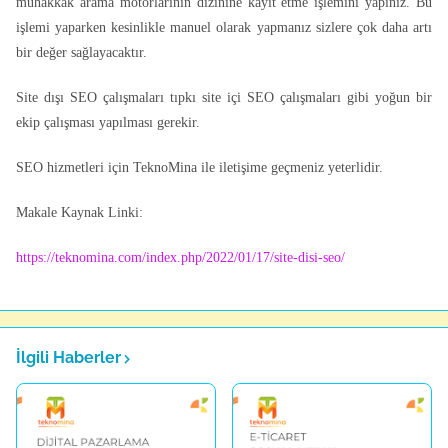
muhakkak arama motorlarının dizinine kayıt etme işlemini yapınız. Bu
işlemi yaparken kesinlikle manuel olarak yapmanız sizlere çok daha artı
bir değer sağlayacaktır.
Site dışı SEO çalışmaları tıpkı site içi SEO çalışmaları gibi yoğun bir
ekip çalışması yapılması gerekir.
SEO hizmetleri için TeknoMina ile iletişime geçmeniz yeterlidir.
Makale Kaynak Linki:
https://teknomina.com/index.php/2022/01/17/site-disi-seo/
İlgili Haberler