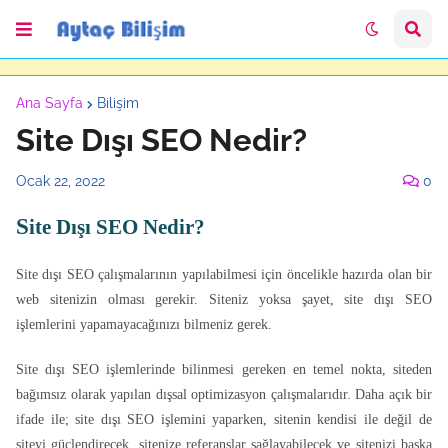
Ana Sayfa
Bilişim
Site Dışı SEO Nedir?
Ocak 22, 2022
0
S
ite Dışı SEO Nedir?
Site dışı SEO çalışmalarının yapılabilmesi için öncelikle hazırda olan bir
web sitenizin olması gerekir. Siteniz yoksa şayet, site dışı SEO
işlemlerini yapamayacağınızı bilmeniz gerek.
Site dışı SEO işlemlerinde bilinmesi gereken en temel nokta, siteden
bağımsız olarak yapılan dışsal optimizasyon çalışmalarıdır. Daha açık bir
ifade ile; site dışı SEO işlemini yaparken, sitenin kendisi ile değil de
siteyi güçlendirecek, sitenize referanslar sağlayabilecek ve sitenizi başka